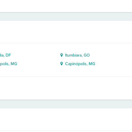
ia, DF
Itumbiara, GO
olis, MG
Capinópolis, MG