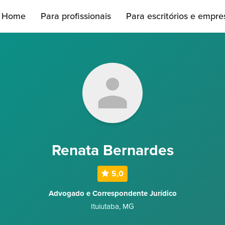
Home
Para profissionais
Para escritórios e empre
Renata Bernardes
5,0
Advogado e Correspondente Jurídico
Ituiutaba
,
MG