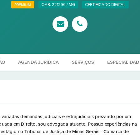
OAB: 221296 / MG
CERTIFICADO DIGITAL
PREMIUM
ÃO
AGENDA JURÍDICA
SERVIÇOS
ESPECIALIDAD
s variadas demandas judiciais e extrajudiciais prezando por um
aduada em Direito, sou advogada atuante. Possuo experiências na
estágio no Tribunal de Justiça de Minas Gerais - Comarca de