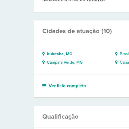
Cidades de atuação (10)
Ituiutaba, MG
Brasíl
Campina Verde, MG
Canáp
Ver lista completa
Qualificação