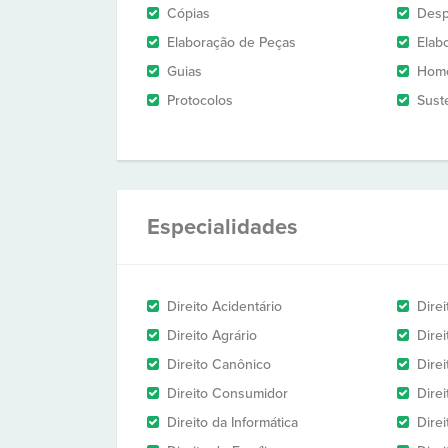
Cópias
Des
Elaboração de Peças
Elab
Guias
Homo
Protocolos
Sust
Especialidades
Direito Acidentário
Direi
Direito Agrário
Dire
Direito Canônico
Direi
Direito Consumidor
Direi
Direito da Informática
Dire