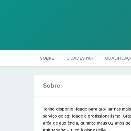
SOBRE
CIDADES (10)
QUALIFICAÇ
Sobre
Tenho disponibilidade para auxiliar nas mai
serviço de agilidade e profissionalismo. Gr
aréa de audiência, durante meus 02 anos de 
Ituiutaba/MG. Fico à disposição.