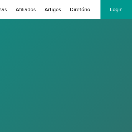
sas
Afiliados
Artigos
Diretório
Login