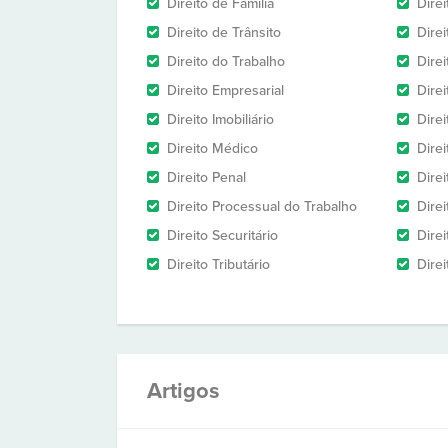
Direito de Família
Dire
Direito de Trânsito
Dire
Direito do Trabalho
Dire
Direito Empresarial
Direi
Direito Imobiliário
Direi
Direito Médico
Direi
Direito Penal
Direi
Direito Processual do Trabalho
Dire
Direito Securitário
Direi
Direito Tributário
Direi
Artigos