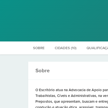
SOBRE
CIDADES (10)
QUALIFICAÇ
Sobre
O Escritório atua na Advocacia de Apoio par
Trabalhistas, Cíveis e Administrativas, na 
Prepostos, que apresentam, buscam e entr
condução e atuação ética, acessível, transpa