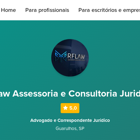
Home
Para profissionais
Para escritórios e empre
aw Assessoria e Consultoria Juri
5,0
Advogado e Correspondente Jurídico
Guarulhos
,
SP