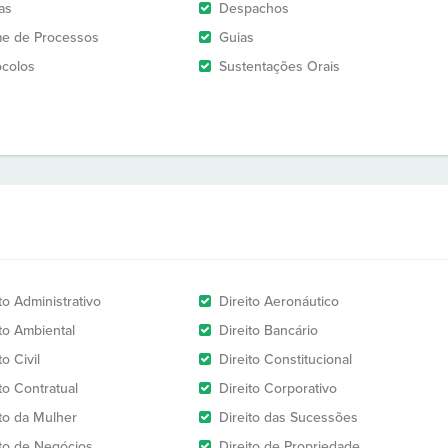
as
Despachos
e de Processos
Guias
ocolos
Sustentações Orais
to Administrativo
Direito Aeronáutico
ito Ambiental
Direito Bancário
to Civil
Direito Constitucional
to Contratual
Direito Corporativo
ito da Mulher
Direito das Sucessões
ito de Negócios
Direito de Propriedade