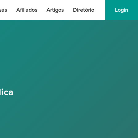
sas
Afiliados
Artigos
Diretório
Login
dica