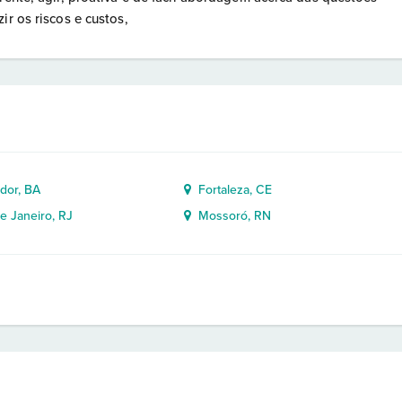
ir os riscos e custos,
dor, BA
Fortaleza, CE
e Janeiro, RJ
Mossoró, RN