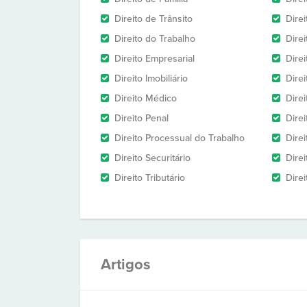
Direito de Trânsito
Dire
Direito do Trabalho
Dire
Direito Empresarial
Direi
Direito Imobiliário
Direi
Direito Médico
Direi
Direito Penal
Direi
Direito Processual do Trabalho
Dire
Direito Securitário
Direi
Direito Tributário
Direi
Artigos