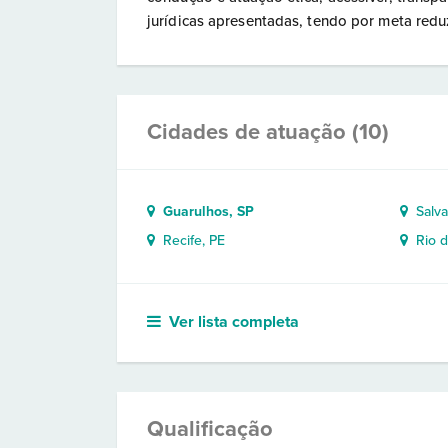
jurídicas apresentadas, tendo por meta reduz
Cidades de atuação (10)
Guarulhos, SP
Salva
Recife, PE
Rio d
Ver lista completa
Qualificação