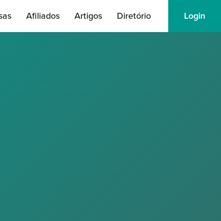
sas
Afiliados
Artigos
Diretório
Login