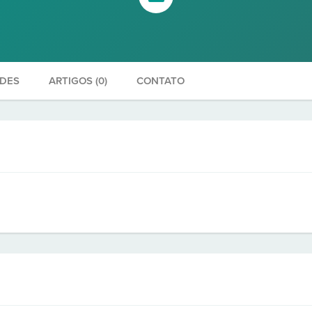
ADES
ARTIGOS (0)
CONTATO