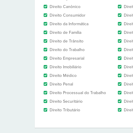
Direito Canônico
Direi
Direito Consumidor
Direi
Direito da Informática
Dire
Direito de Família
Dire
Direito de Trânsito
Dire
Direito do Trabalho
Dire
Direito Empresarial
Direi
Direito Imobiliário
Direi
Direito Médico
Direi
Direito Penal
Direi
Direito Processual do Trabalho
Dire
Direito Securitário
Direi
Direito Tributário
Direi