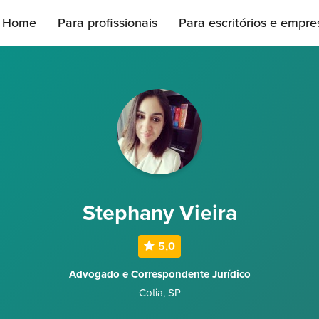
Home
Para profissionais
Para escritórios e empre
Stephany Vieira
5,0
Advogado e Correspondente Jurídico
Cotia
,
SP