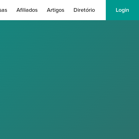
sas
Afiliados
Artigos
Diretório
Login