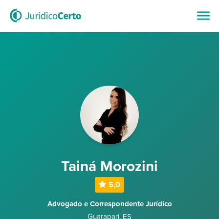
Tainá Morozini
5,0
Advogado e Correspondente Jurídico
Guarapari
,
ES