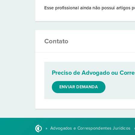
Esse profissional ainda não possui artigos p
Contato
Preciso de Advogado ou Corr
ENVIAR DEMANDA
»
Advogados e Correspondentes Jurídicos