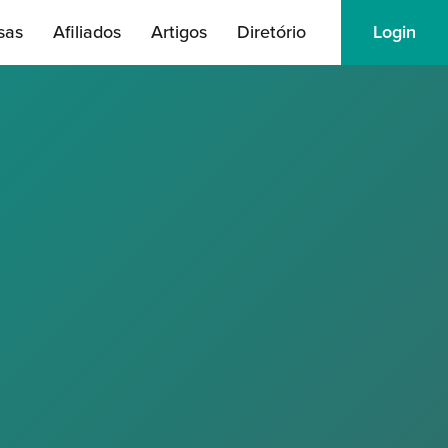
sas
Afiliados
Artigos
Diretório
Login