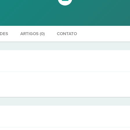
ADES
ARTIGOS (0)
CONTATO