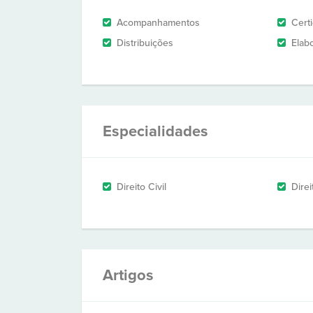
Acompanhamentos
Cert
Distribuições
Elab
Especialidades
Direito Civil
Direi
Artigos