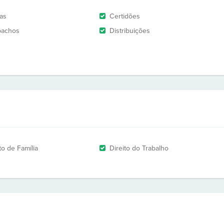
as
Certidões
pachos
Distribuições
to de Família
Direito do Trabalho