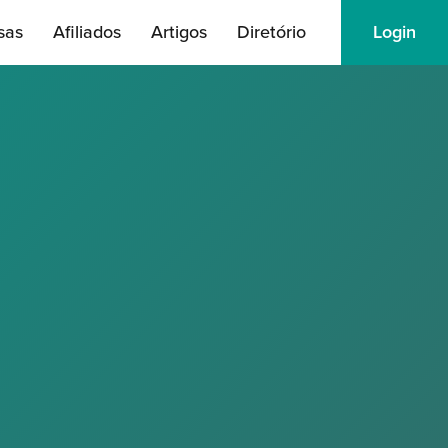
sas
Afiliados
Artigos
Diretório
Login