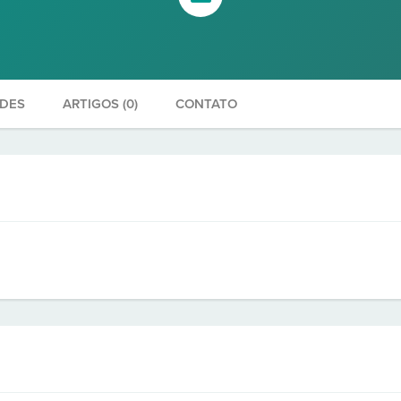
ADES
ARTIGOS (0)
CONTATO