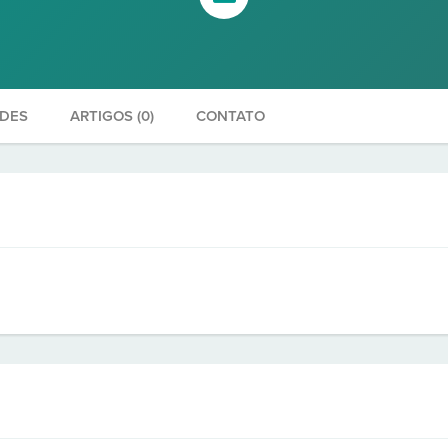
ADES
ARTIGOS (0)
CONTATO