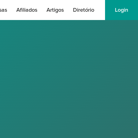
sas
Afiliados
Artigos
Diretório
Login