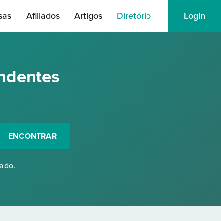
sas
Afiliados
Artigos
Diretório
Login
ndentes
ENCONTRAR
rado.