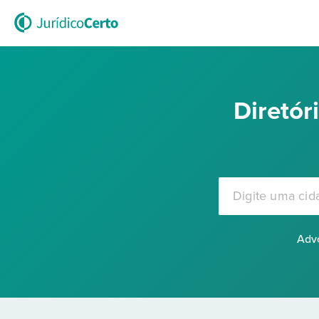
Diretó
Advo