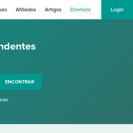
sas
Afiliados
Artigos
Diretório
Login
ndentes
ENCONTRAR
rado.