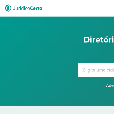
Diretó
Advo