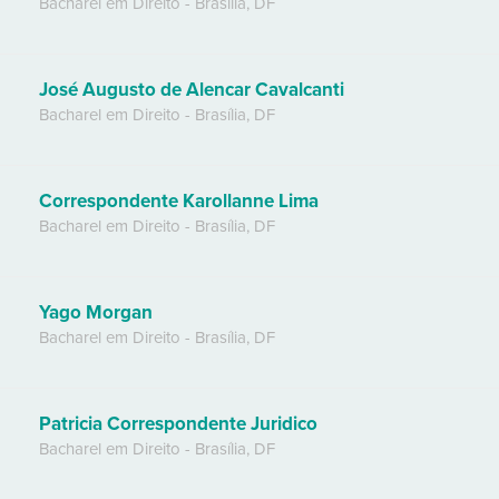
Bacharel em Direito
-
Brasília
,
DF
José Augusto de Alencar Cavalcanti
Bacharel em Direito
-
Brasília
,
DF
Correspondente Karollanne Lima
Bacharel em Direito
-
Brasília
,
DF
Yago Morgan
Bacharel em Direito
-
Brasília
,
DF
Patricia Correspondente Juridico
Bacharel em Direito
-
Brasília
,
DF