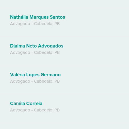
Nathália Marques Santos
Advogado
-
Cabedelo
,
PB
Djalma Neto Advogados
Advogado
-
Cabedelo
,
PB
Valéria Lopes Germano
Advogado
-
Cabedelo
,
PB
Camila Correia
Advogado
-
Cabedelo
,
PB