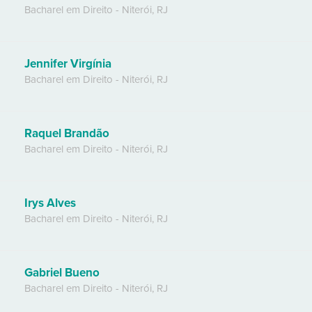
Bacharel em Direito
-
Niterói
,
RJ
Jennifer Virgínia
Bacharel em Direito
-
Niterói
,
RJ
Raquel Brandão
Bacharel em Direito
-
Niterói
,
RJ
Irys Alves
Bacharel em Direito
-
Niterói
,
RJ
Gabriel Bueno
Bacharel em Direito
-
Niterói
,
RJ