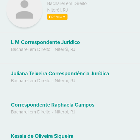
Bacharel em Direito
-
Niterói
,
RJ
PREMIUM
L M Correspondente Juridico
Bacharel em Direito
-
Niterói
,
RJ
Juliana Teixeira Correspondência Jurídica
Bacharel em Direito
-
Niterói
,
RJ
Correspondente Raphaela Campos
Bacharel em Direito
-
Niterói
,
RJ
Kessia de Oliveira Siqueira