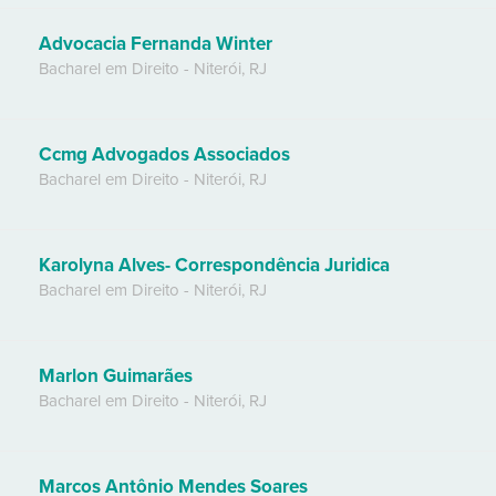
Advocacia Fernanda Winter
Bacharel em Direito
-
Niterói
,
RJ
Ccmg Advogados Associados
Bacharel em Direito
-
Niterói
,
RJ
Karolyna Alves- Correspondência Juridica
Bacharel em Direito
-
Niterói
,
RJ
Marlon Guimarães
Bacharel em Direito
-
Niterói
,
RJ
Marcos Antônio Mendes Soares