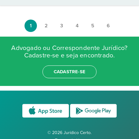
1
2
3
4
5
6
Advogado ou Correspondente Jurídico?
Cadastre-se e seja encontrado.
CADASTRE-SE
© 2026 Jurídico Certo.