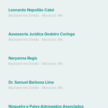
Leonardo Napolião Cabó
Bacharel em Direito
-
Mossoró
,
RN
Assessoria Jurídica Godeiro Coringa
Bacharel em Direito
-
Mossoró
,
RN
Naryanna Regis
Bacharel em Direito
-
Mossoró
,
RN
Dr. Samuel Barbosa Lima
Bacharel em Direito
-
Mossoró
,
RN
Nogueira e Paiva Advogados Associados