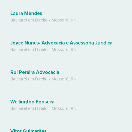
Laura Mendes
Bacharel em Direito
-
Mossoró
,
RN
Joyce Nunes- Advocacia e Assessoria Jurídica
Bacharel em Direito
-
Mossoró
,
RN
Rui Pereira Advocacia
Bacharel em Direito
-
Mossoró
,
RN
Wellington Fonseca
Bacharel em Direito
-
Mossoró
,
RN
Vitor Guimarães