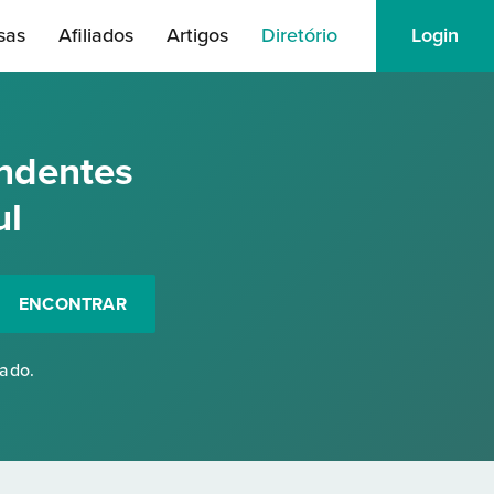
sas
Afiliados
Artigos
Diretório
Login
ndentes
ul
ENCONTRAR
rado.