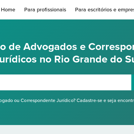
Home
Para profissionais
Para escritórios e empre
rio de Advogados e Correspo
urídicos no Rio Grande do S
gado ou Correspondente Jurídico? Cadastre-se e seja encont