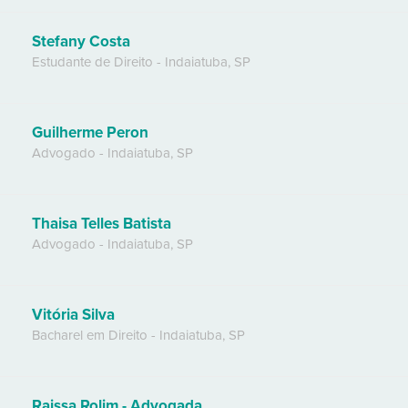
Stefany Costa
Estudante de Direito
-
Indaiatuba
,
SP
Guilherme Peron
Advogado
-
Indaiatuba
,
SP
Thaisa Telles Batista
Advogado
-
Indaiatuba
,
SP
Vitória Silva
Bacharel em Direito
-
Indaiatuba
,
SP
Raissa Rolim - Advogada