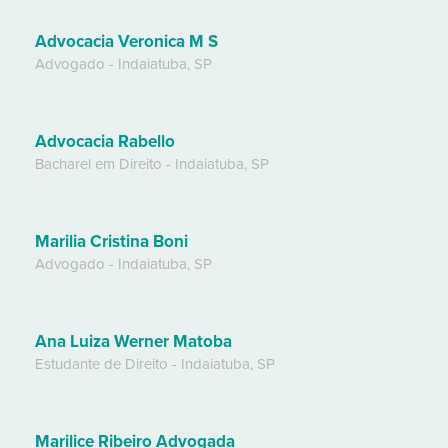
Advocacia Veronica M S
Advogado
-
Indaiatuba
,
SP
Advocacia Rabello
Bacharel em Direito
-
Indaiatuba
,
SP
Marilia Cristina Boni
Advogado
-
Indaiatuba
,
SP
Ana Luiza Werner Matoba
Estudante de Direito
-
Indaiatuba
,
SP
Marilice Ribeiro Advogada