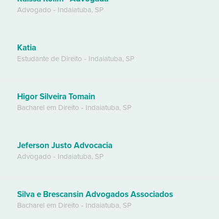
Advogado
-
Indaiatuba
,
SP
Katia
Estudante de Direito
-
Indaiatuba
,
SP
Higor Silveira Tomain
Bacharel em Direito
-
Indaiatuba
,
SP
Jeferson Justo Advocacia
Advogado
-
Indaiatuba
,
SP
Silva e Brescansin Advogados Associados
Bacharel em Direito
-
Indaiatuba
,
SP