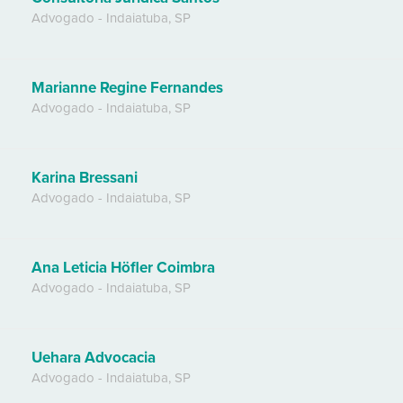
Advogado
-
Indaiatuba
,
SP
Marianne Regine Fernandes
Advogado
-
Indaiatuba
,
SP
Karina Bressani
Advogado
-
Indaiatuba
,
SP
Ana Leticia Höfler Coimbra
Advogado
-
Indaiatuba
,
SP
Uehara Advocacia
Advogado
-
Indaiatuba
,
SP