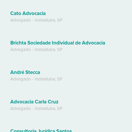
Cato Advocacia
Advogado
-
Indaiatuba
,
SP
Brichta Sociedade Individual de Advocacia
Advogado
-
Indaiatuba
,
SP
André Stecca
Advogado
-
Indaiatuba
,
SP
Advocacia Carla Cruz
Advogado
-
Indaiatuba
,
SP
Consultoria Jurídica Santos