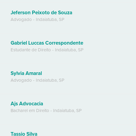
Jeferson Peixoto de Souza
Advogado
-
Indaiatuba
,
SP
Gabriel Luccas Correspondente
Estudante de Direito
-
Indaiatuba
,
SP
Sylvia Amaral
Advogado
-
Indaiatuba
,
SP
Ajs Advocacia
Bacharel em Direito
-
Indaiatuba
,
SP
Tassio Silva