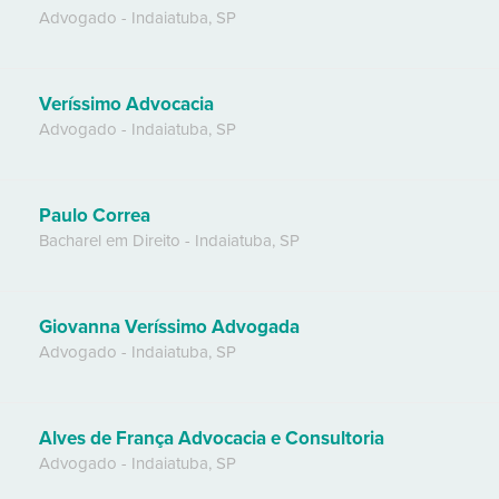
Advogado
-
Indaiatuba
,
SP
Veríssimo Advocacia
Advogado
-
Indaiatuba
,
SP
Paulo Correa
Bacharel em Direito
-
Indaiatuba
,
SP
Giovanna Veríssimo Advogada
Advogado
-
Indaiatuba
,
SP
Alves de França Advocacia e Consultoria
Advogado
-
Indaiatuba
,
SP