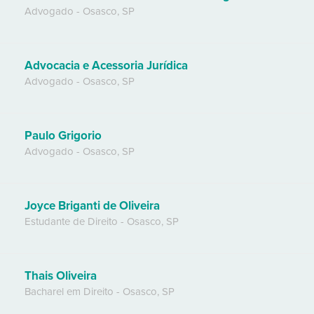
Advogado
-
Osasco
,
SP
Advocacia e Acessoria Jurídica
Advogado
-
Osasco
,
SP
Paulo Grigorio
Advogado
-
Osasco
,
SP
Joyce Briganti de Oliveira
Estudante de Direito
-
Osasco
,
SP
Thais Oliveira
Bacharel em Direito
-
Osasco
,
SP