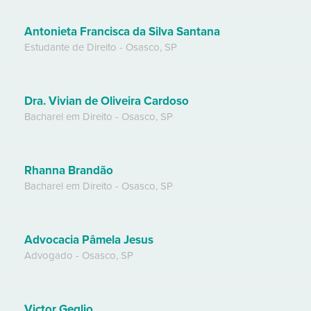
Antonieta Francisca da Silva Santana
Estudante de Direito
-
Osasco
,
SP
Dra. Vivian de Oliveira Cardoso
Bacharel em Direito
-
Osasco
,
SP
Rhanna Brandão
Bacharel em Direito
-
Osasco
,
SP
Advocacia Pâmela Jesus
Advogado
-
Osasco
,
SP
Victor Geglio