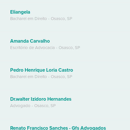
Eliangela
Bacharel em Direito
-
Osasco
,
SP
Amanda Carvalho
Escritório de Advocacia
-
Osasco
,
SP
Pedro Henrique Loria Castro
Bacharel em Direito
-
Osasco
,
SP
Dr.walter Izidoro Hernandes
Advogado
-
Osasco
,
SP
Renato Francisco Sanches - Gfs Advogados