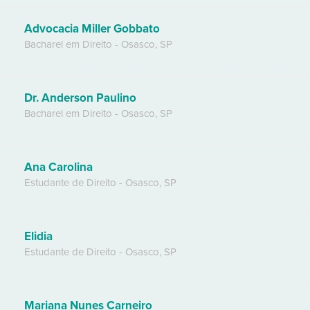
Advocacia Miller Gobbato
Bacharel em Direito
-
Osasco
,
SP
Dr. Anderson Paulino
Bacharel em Direito
-
Osasco
,
SP
Ana Carolina
Estudante de Direito
-
Osasco
,
SP
Elidia
Estudante de Direito
-
Osasco
,
SP
Mariana Nunes Carneiro