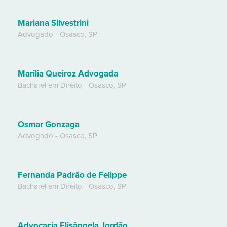
Mariana Silvestrini
Advogado
-
Osasco
,
SP
Marilia Queiroz Advogada
Bacharel em Direito
-
Osasco
,
SP
Osmar Gonzaga
Advogado
-
Osasco
,
SP
Fernanda Padrão de Felippe
Bacharel em Direito
-
Osasco
,
SP
Advocacia Elisângela Jordão