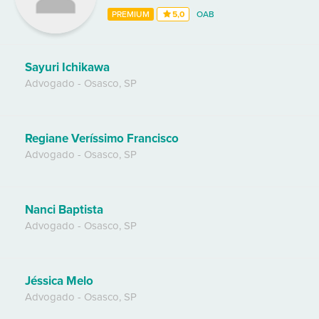
PREMIUM
5,0
OAB
Sayuri Ichikawa
Advogado
-
Osasco
,
SP
Regiane Veríssimo Francisco
Advogado
-
Osasco
,
SP
Nanci Baptista
Advogado
-
Osasco
,
SP
Jéssica Melo
Advogado
-
Osasco
,
SP