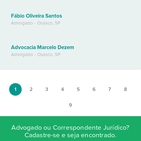
Fábio Oliveira Santos
Advogado
-
Osasco
,
SP
Advocacia Marcelo Dezem
Advogado
-
Osasco
,
SP
1
2
3
4
5
6
7
8
9
Advogado ou Correspondente Jurídico?
Cadastre-se e seja encontrado.