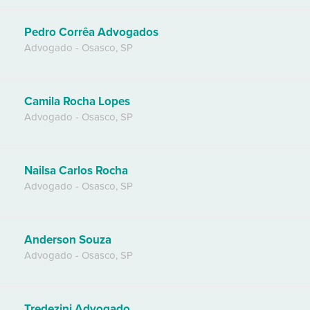
Pedro Corrêa Advogados
Advogado
-
Osasco
,
SP
Camila Rocha Lopes
Advogado
-
Osasco
,
SP
Nailsa Carlos Rocha
Advogado
-
Osasco
,
SP
Anderson Souza
Advogado
-
Osasco
,
SP
Tredezini Advogado