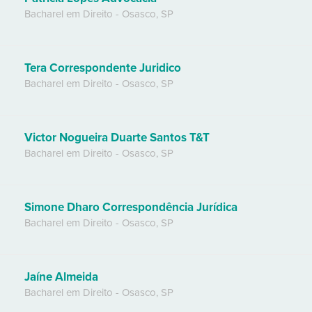
Bacharel em Direito
-
Osasco
,
SP
Tera Correspondente Juridico
Bacharel em Direito
-
Osasco
,
SP
Victor Nogueira Duarte Santos T&T
Bacharel em Direito
-
Osasco
,
SP
Simone Dharo Correspondência Jurídica
Bacharel em Direito
-
Osasco
,
SP
Jaíne Almeida
Bacharel em Direito
-
Osasco
,
SP