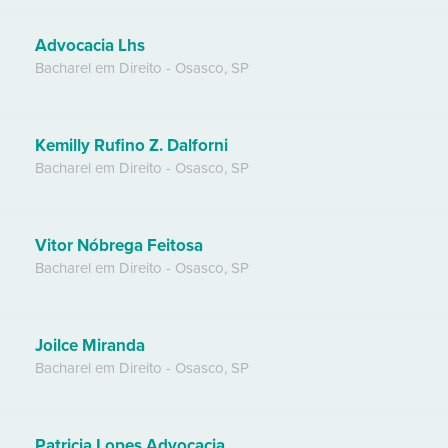
Advocacia Lhs
Bacharel em Direito
-
Osasco
,
SP
Kemilly Rufino Z. Dalforni
Bacharel em Direito
-
Osasco
,
SP
Vitor Nóbrega Feitosa
Bacharel em Direito
-
Osasco
,
SP
Joilce Miranda
Bacharel em Direito
-
Osasco
,
SP
Patricia Lopes Advocacia