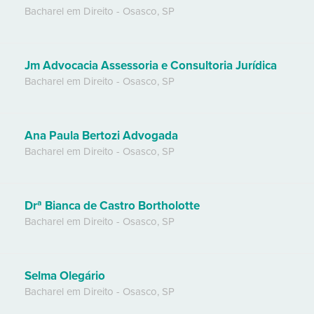
Bacharel em Direito
-
Osasco
,
SP
Jm Advocacia Assessoria e Consultoria Jurídica
Bacharel em Direito
-
Osasco
,
SP
Ana Paula Bertozi Advogada
Bacharel em Direito
-
Osasco
,
SP
Drª Bianca de Castro Bortholotte
Bacharel em Direito
-
Osasco
,
SP
Selma Olegário
Bacharel em Direito
-
Osasco
,
SP