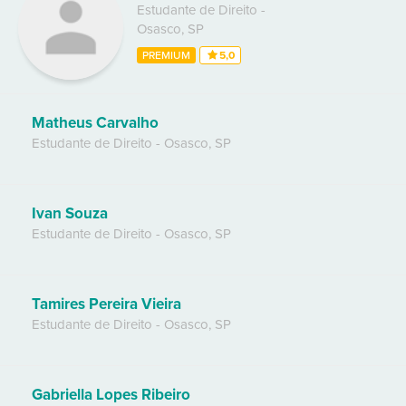
Estudante de Direito
-
Osasco
,
SP
PREMIUM
5,0
Matheus Carvalho
Estudante de Direito
-
Osasco
,
SP
Ivan Souza
Estudante de Direito
-
Osasco
,
SP
Tamires Pereira Vieira
Estudante de Direito
-
Osasco
,
SP
Gabriella Lopes Ribeiro