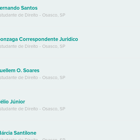
ernando Santos
studante de Direito
-
Osasco
,
SP
onzaga Correspondente Juridico
studante de Direito
-
Osasco
,
SP
uellem O. Soares
studante de Direito
-
Osasco
,
SP
élio Júnior
studante de Direito
-
Osasco
,
SP
árcia Santilone