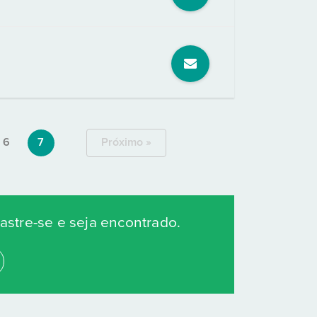
6
7
Próximo »
stre-se e seja encontrado.