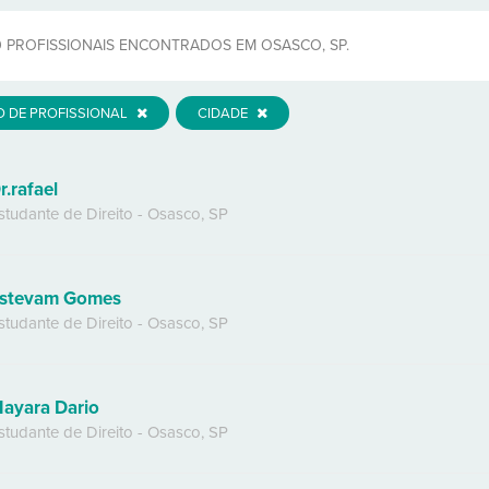
9
PROFISSIONAIS ENCONTRADOS EM OSASCO, SP.
O DE PROFISSIONAL
CIDADE
r.rafael
studante de Direito
-
Osasco
,
SP
stevam Gomes
studante de Direito
-
Osasco
,
SP
ayara Dario
studante de Direito
-
Osasco
,
SP