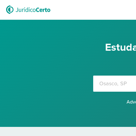
Estuda
Advo