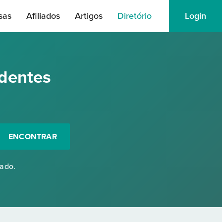
sas
Afiliados
Artigos
Diretório
Login
ndentes
ENCONTRAR
rado.