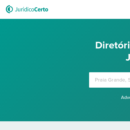
Diretó
Advo