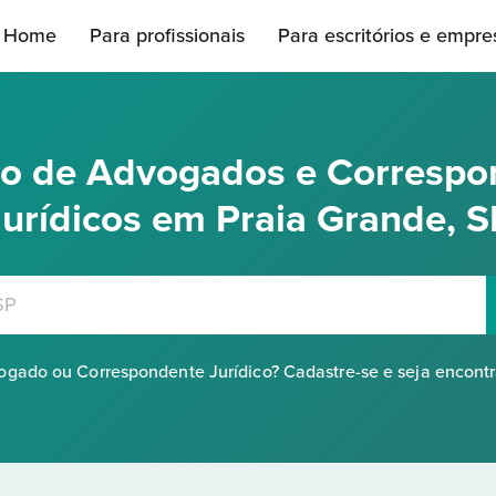
Home
Para profissionais
Para escritórios e empre
rio de Advogados e Correspo
Jurídicos em Praia Grande, S
gado ou Correspondente Jurídico? Cadastre-se e seja encont