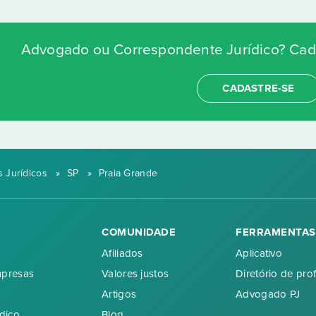
Advogado ou Correspondente Jurídico? Cada
CADASTRE-SE
 Jurídicos
»
SP
»
Praia Grande
COMUNIDADE
FERRAMENTAS
Afiliados
Aplicativo
mpresas
Valores justos
Diretório de prof
Artigos
Advogado PJ
dico
Blog