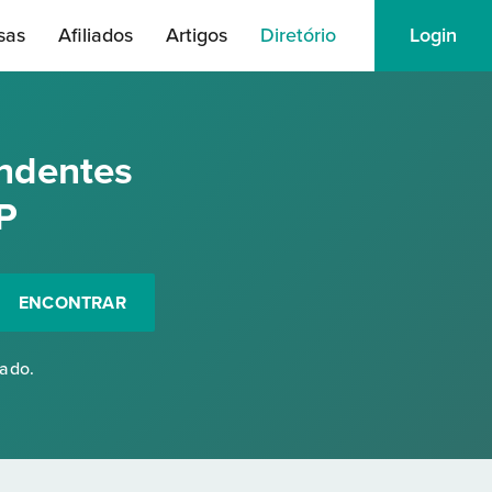
sas
Afiliados
Artigos
Diretório
Login
ndentes
P
ENCONTRAR
rado.