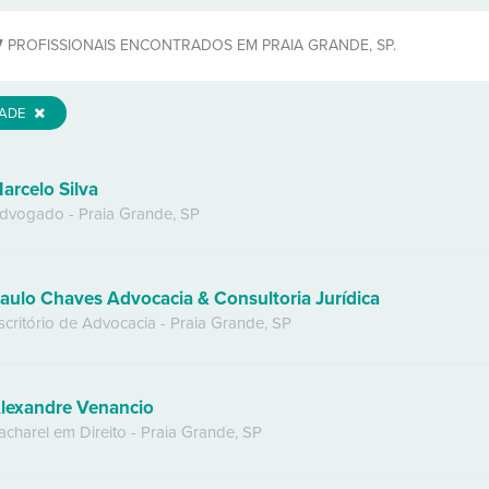
7
PROFISSIONAIS ENCONTRADOS EM PRAIA GRANDE, SP.
DADE
arcelo Silva
dvogado
-
Praia Grande
,
SP
aulo Chaves Advocacia & Consultoria Jurídica
scritório de Advocacia
-
Praia Grande
,
SP
lexandre Venancio
acharel em Direito
-
Praia Grande
,
SP