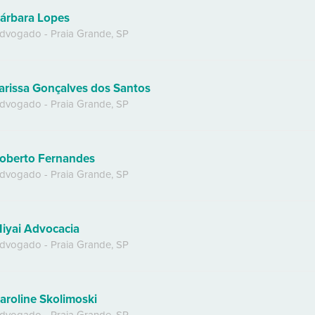
árbara Lopes
dvogado
-
Praia Grande
,
SP
arissa Gonçalves dos Santos
dvogado
-
Praia Grande
,
SP
oberto Fernandes
dvogado
-
Praia Grande
,
SP
iyai Advocacia
dvogado
-
Praia Grande
,
SP
aroline Skolimoski