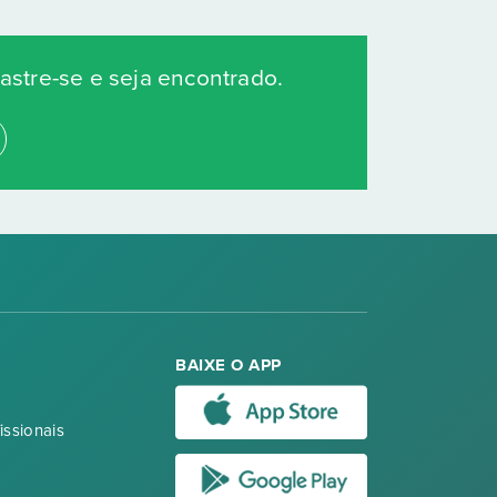
stre-se e seja encontrado.
BAIXE O APP
issionais