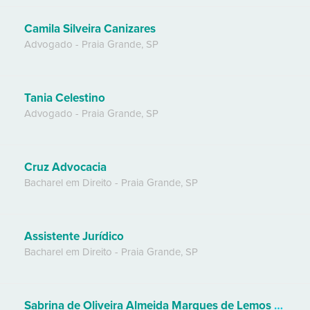
Camila Silveira Canizares
Advogado
-
Praia Grande
,
SP
Tania Celestino
Advogado
-
Praia Grande
,
SP
Cruz Advocacia
Bacharel em Direito
-
Praia Grande
,
SP
Assistente Jurídico
Bacharel em Direito
-
Praia Grande
,
SP
Sabrina de Oliveira Almeida Marques de Lemos - Advogada