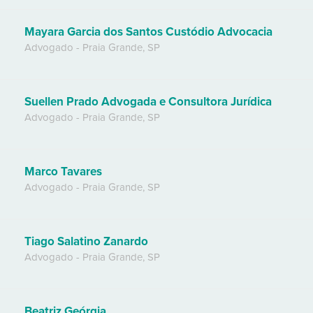
Mayara Garcia dos Santos Custódio Advocacia
Advogado
-
Praia Grande
,
SP
Suellen Prado Advogada e Consultora Jurídica
Advogado
-
Praia Grande
,
SP
Marco Tavares
Advogado
-
Praia Grande
,
SP
Tiago Salatino Zanardo
Advogado
-
Praia Grande
,
SP
Beatriz Geórgia