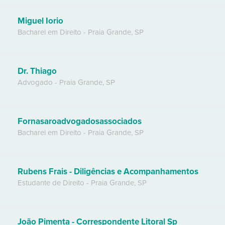
Miguel Iorio
Bacharel em Direito
-
Praia Grande
,
SP
Dr. Thiago
Advogado
-
Praia Grande
,
SP
Fornasaroadvogadosassociados
Bacharel em Direito
-
Praia Grande
,
SP
Rubens Frais - Diligências e Acompanhamentos
Estudante de Direito
-
Praia Grande
,
SP
João Pimenta - Correspondente Litoral Sp