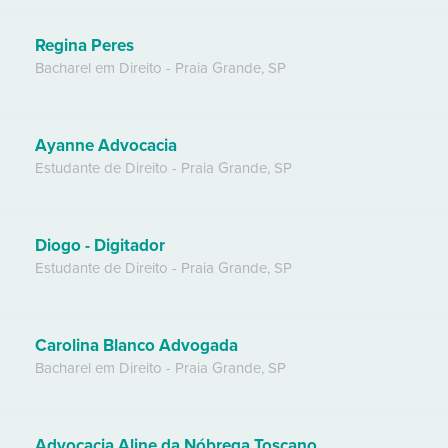
Regina Peres
Bacharel em Direito
-
Praia Grande
,
SP
Ayanne Advocacia
Estudante de Direito
-
Praia Grande
,
SP
Diogo - Digitador
Estudante de Direito
-
Praia Grande
,
SP
Carolina Blanco Advogada
Bacharel em Direito
-
Praia Grande
,
SP
Advocacia Aline da Nóbrega Toscano