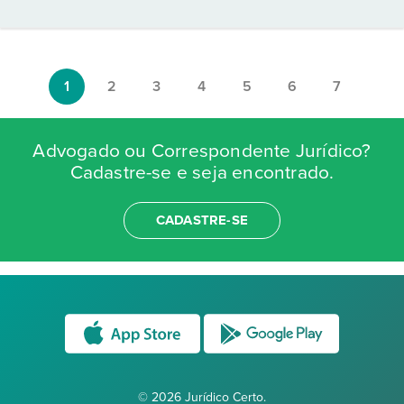
1
2
3
4
5
6
7
Advogado ou Correspondente Jurídico?
Cadastre-se e seja encontrado.
CADASTRE-SE
© 2026 Jurídico Certo.