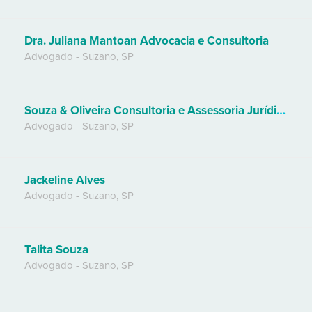
Dra. Juliana Mantoan Advocacia e Consultoria
Advogado
-
Suzano
,
SP
Souza & Oliveira Consultoria e Assessoria Jurídica
Advogado
-
Suzano
,
SP
Jackeline Alves
Advogado
-
Suzano
,
SP
Talita Souza
Advogado
-
Suzano
,
SP