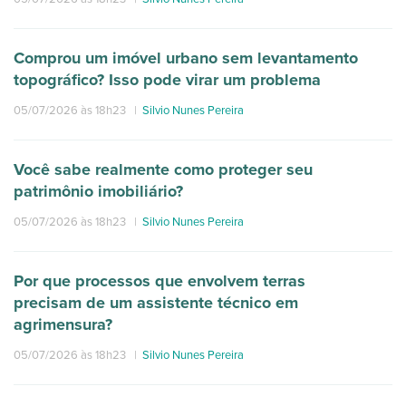
Comprou um imóvel urbano sem levantamento
topográfico? Isso pode virar um problema
05/07/2026 às 18h23
|
Silvio Nunes Pereira
Você sabe realmente como proteger seu
patrimônio imobiliário?
05/07/2026 às 18h23
|
Silvio Nunes Pereira
Por que processos que envolvem terras
precisam de um assistente técnico em
agrimensura?
05/07/2026 às 18h23
|
Silvio Nunes Pereira