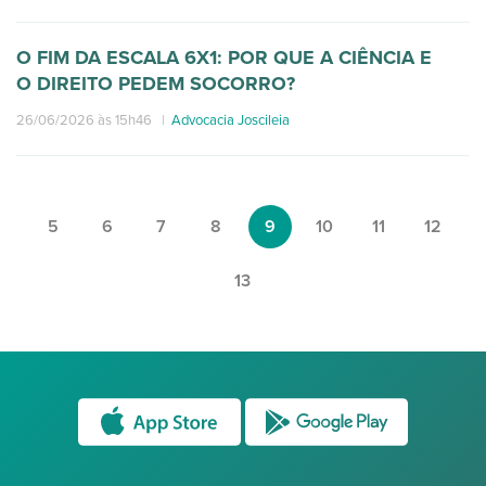
O FIM DA ESCALA 6X1: POR QUE A CIÊNCIA E
O DIREITO PEDEM SOCORRO?
26/06/2026 às 15h46
|
Advocacia Joscileia
5
6
7
8
9
10
11
12
13