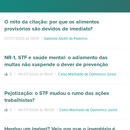
O mito da citação: por que os alimentos
provisórios são devidos de imediato?
07/07/2026 às 13h31
|
Gabriela Aliotti de Palermo
NR-1, STF e saúde mental: o adiamento das
multas não suspende o dever de prevenção
8 |
06/07/2026 às 16h41
|
Celso Machado de Domenico Junior
Pejotização: o STF mudou o rumo das ações
trabalhistas?
5 |
06/07/2026 às 16h39
|
Celso Machado de Domenico Junior
Herdou um imóvel? Veja por que o inventário é