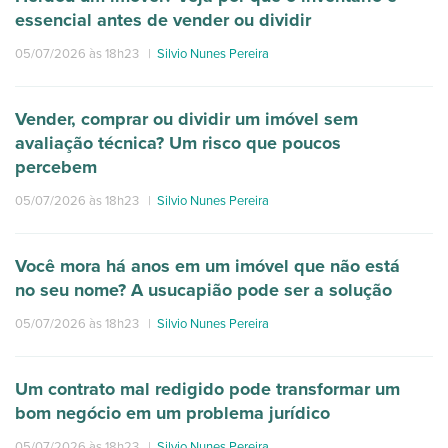
essencial antes de vender ou dividir
05/07/2026 às 18h23
|
Silvio Nunes Pereira
Vender, comprar ou dividir um imóvel sem
avaliação técnica? Um risco que poucos
percebem
05/07/2026 às 18h23
|
Silvio Nunes Pereira
Você mora há anos em um imóvel que não está
no seu nome? A usucapião pode ser a solução
05/07/2026 às 18h23
|
Silvio Nunes Pereira
Um contrato mal redigido pode transformar um
bom negócio em um problema jurídico
05/07/2026 às 18h23
|
Silvio Nunes Pereira