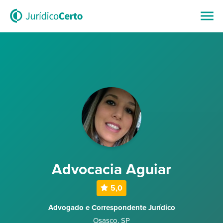
Advocacia Aguiar
5,0
Advogado e Correspondente Jurídico
Osasco
,
SP