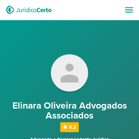
Elinara Oliveira Advogados
Associados
4,2