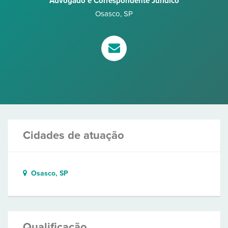
Advogado e Correspondente Jurídico
Osasco
,
SP
Cidades de atuação
Osasco, SP
Qualificação