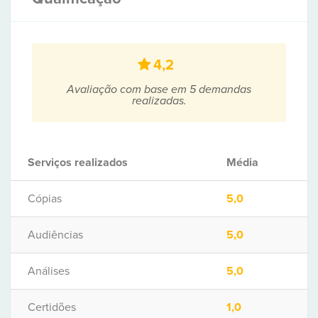
4,2
Avaliação com base em 5 demandas
realizadas.
Serviços realizados
Média
Cópias
5,0
Audiências
5,0
Análises
5,0
Certidões
1,0