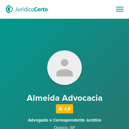
Almeida Advocacia
4,8
Advogado e Correspondente Jurídico
Osasco
,
SP