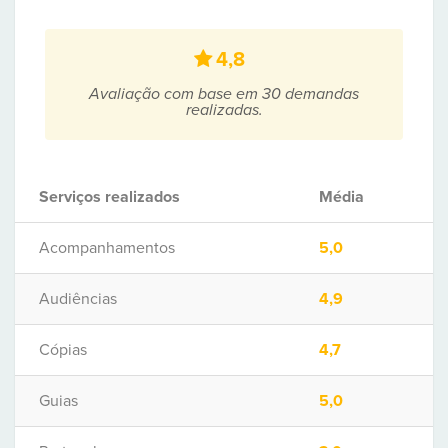
4,8
Avaliação com base em 30 demandas
realizadas.
Serviços realizados
Média
Acompanhamentos
5,0
Audiências
4,9
Cópias
4,7
Guias
5,0