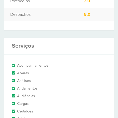
Protocolos
3,0
Despachos
5,0
Serviços
Acompanhamentos
Alvarás
Análises
Andamentos
Audiências
Cargas
Certidões