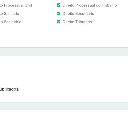
to Processual Civil
Direito Processual do Trabalho
to Sanitário
Direito Securitário
to Societário
Direito Tributário
ublicados.