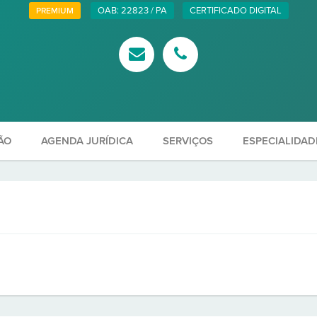
OAB: 22823 / PA
CERTIFICADO DIGITAL
PREMIUM
ÃO
AGENDA JURÍDICA
SERVIÇOS
ESPECIALIDAD