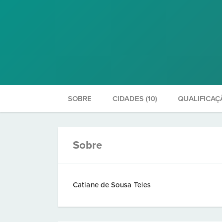
SOBRE
CIDADES (10)
QUALIFICAÇ
Sobre
Catiane de Sousa Teles