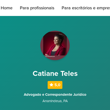
Home
Para profissionais
Para escritórios e empre
Catiane Teles
5,0
Advogado e Correspondente Jurídico
Ananindeua
,
PA