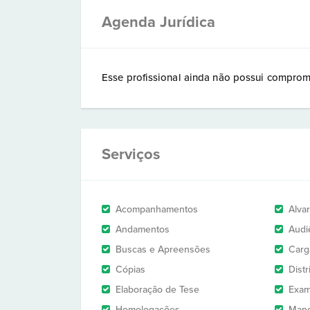
Agenda Jurídica
Esse profissional ainda não possui comprom
Serviços
Acompanhamentos
Alva
Andamentos
Audi
Buscas e Apreensões
Carg
Cópias
Dist
Elaboração de Tese
Exam
Homologações
Man