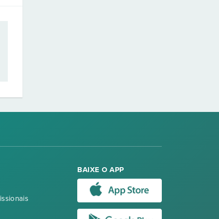
BAIXE O APP
issionais