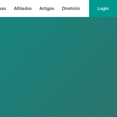
sas
Afiliados
Artigos
Diretório
Login