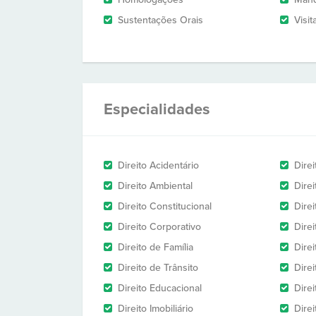
Sustentações Orais
Visit
Especialidades
Direito Acidentário
Direi
Direito Ambiental
Direi
Direito Constitucional
Dire
Direito Corporativo
Dire
Direito de Família
Dire
Direito de Trânsito
Dire
Direito Educacional
Direi
Direito Imobiliário
Dire