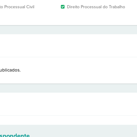
to Processual Civil
Direito Processual do Trabalho
ublicados.
espondente