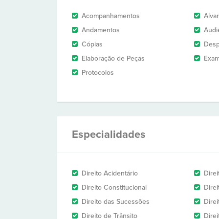
Acompanhamentos
Alva
Andamentos
Audi
Cópias
Des
Elaboração de Peças
Exam
Protocolos
Especialidades
Direito Acidentário
Direi
Direito Constitucional
Dire
Direito das Sucessões
Direi
Direito de Trânsito
Dire