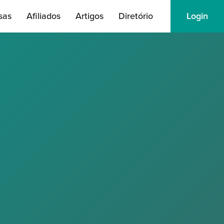
sas
Afiliados
Artigos
Diretório
Login