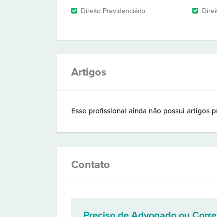
Direito Previdenciário
Direi
Artigos
Esse profissional ainda não possui artigos p
Contato
Preciso de Advogado ou Corr