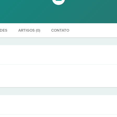
ADES
ARTIGOS (0)
CONTATO