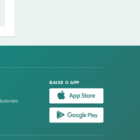
BAIXE O APP
issionais