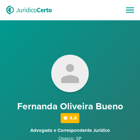
Fernanda Oliveira Bueno
4,4
Advogado e Correspondente Jurídico
Osasco
,
SP