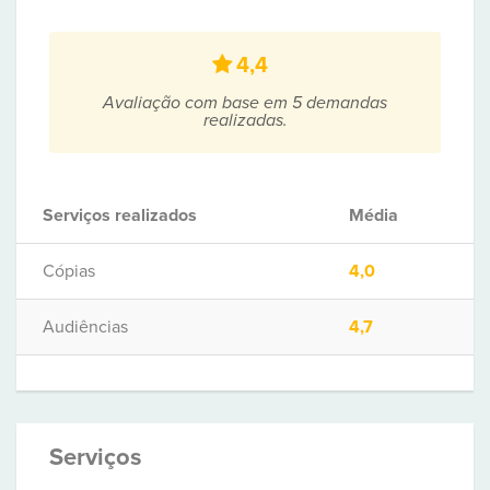
4,4
Avaliação com base em 5 demandas
realizadas.
Serviços realizados
Média
Cópias
4,0
Audiências
4,7
Serviços