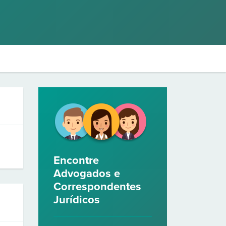
Encontre
Advogados e
Correspondentes
Jurídicos