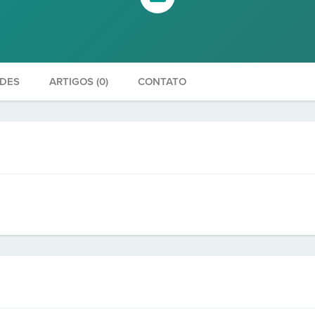
ADES
ARTIGOS (0)
CONTATO