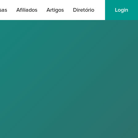
sas
Afiliados
Artigos
Diretório
Login