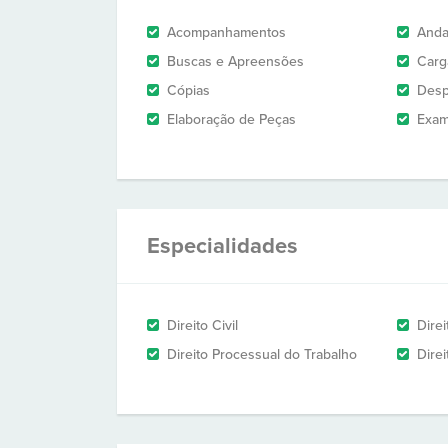
Acompanhamentos
And
Buscas e Apreensões
Carg
Cópias
Des
Elaboração de Peças
Exam
Especialidades
Direito Civil
Dire
Direito Processual do Trabalho
Direi