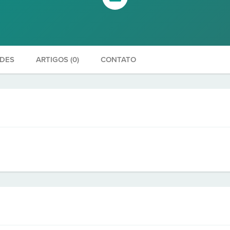
ADES
ARTIGOS (0)
CONTATO