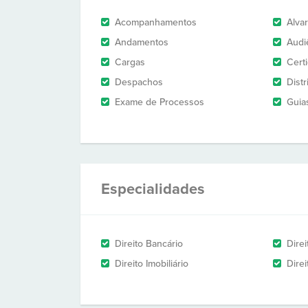
Acompanhamentos
Alva
Andamentos
Audi
Cargas
Cert
Despachos
Dist
Exame de Processos
Guia
Especialidades
Direito Bancário
Dire
Direito Imobiliário
Direi