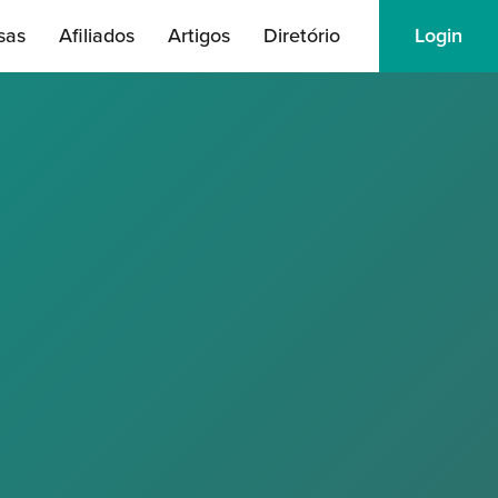
sas
Afiliados
Artigos
Diretório
Login