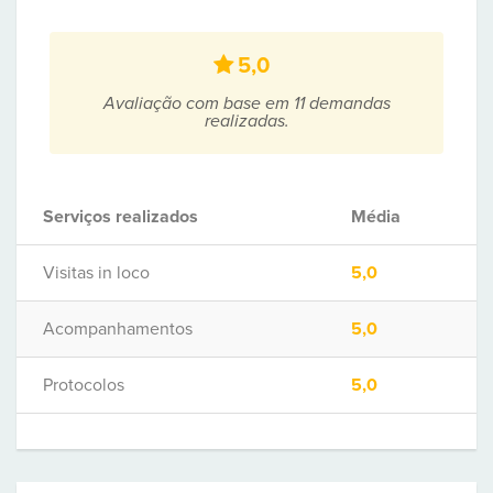
5,0
Avaliação com base em 11 demandas
realizadas.
Serviços realizados
Média
Visitas in loco
5,0
Acompanhamentos
5,0
Protocolos
5,0