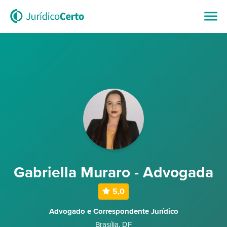
Gabriella Muraro - Advogada
5,0
Advogado e Correspondente Jurídico
Brasília
,
DF