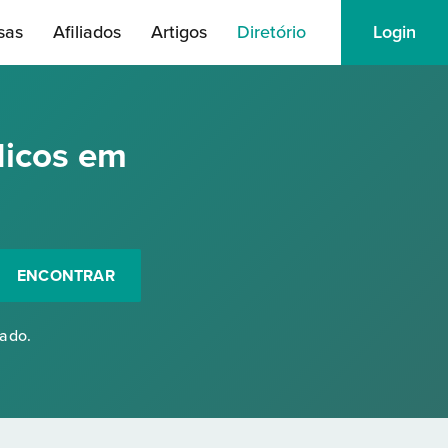
sas
Afiliados
Artigos
Diretório
Login
dicos em
ENCONTRAR
rado.