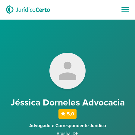
Jéssica Dorneles Advocacia
5,0
Advogado e Correspondente Jurídico
Brasília
,
DF