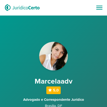
Marcelaadv
5,0
Advogado e Correspondente Jurídico
Brasília
,
DF