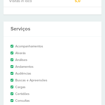
Visitas in loco
5,0
Serviços
Acompanhamentos
Alvarás
Análises
Andamentos
Audiências
Buscas e Apreensões
Cargas
Certidões
Consultas