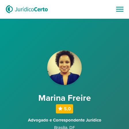
Marina Freire
5,0
Advogado e Correspondente Jurídico
Brasília
,
DF