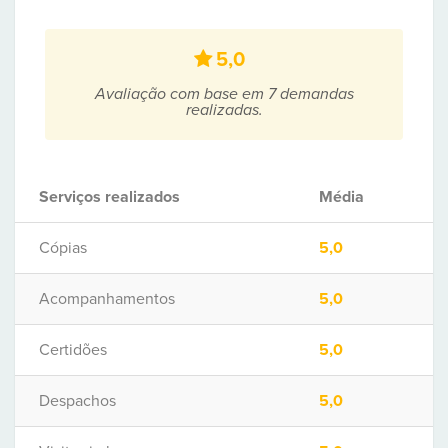
5,0
Avaliação com base em 7 demandas
realizadas.
Serviços realizados
Média
Cópias
5,0
Acompanhamentos
5,0
Certidões
5,0
Despachos
5,0