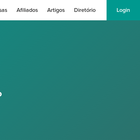
sas
Afiliados
Artigos
Diretório
Login
o