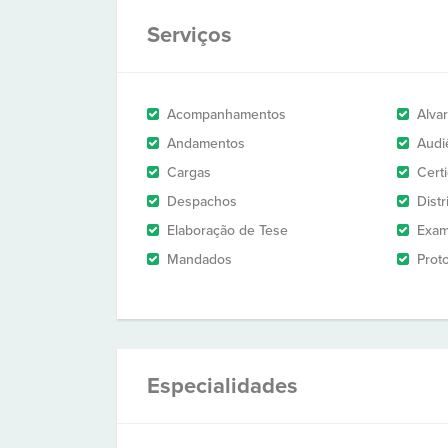
Serviços
Acompanhamentos
Alva
Andamentos
Audi
Cargas
Cert
Despachos
Dist
Elaboração de Tese
Exam
Mandados
Prot
Especialidades