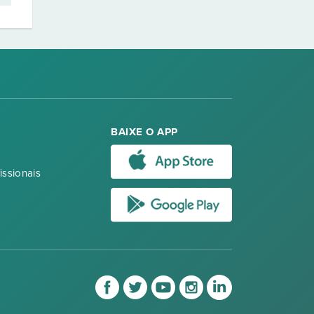
BAIXE O APP
issionais