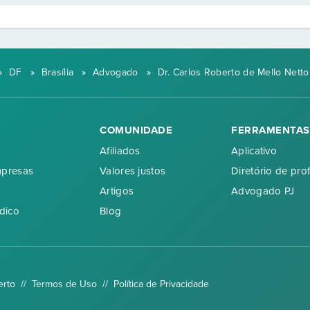
»
DF
»
Brasília
»
Advogado
»
Dr. Carlos Roberto de Mello Netto
COMUNIDADE
FERRAMENTAS
Afiliados
Aplicativo
mpresas
Valores justos
Diretório de prof
Artigos
Advogado PJ
dico
Blog
erto //
Termos de Uso
//
Política de Privacidade