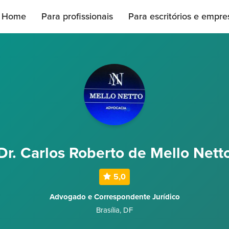
Home
Para profissionais
Para escritórios e empre
Dr. Carlos Roberto de Mello Nett
5,0
Advogado e Correspondente Jurídico
Brasília
,
DF