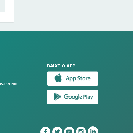
BAIXE O APP
issionais