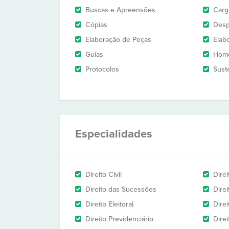
Buscas e Apreensões
Carg
Cópias
Des
Elaboração de Peças
Elab
Guias
Homo
Protocolos
Sust
Especialidades
Direito Civil
Dire
Direito das Sucessões
Direi
Direito Eleitoral
Direi
Direito Previdenciário
Direi