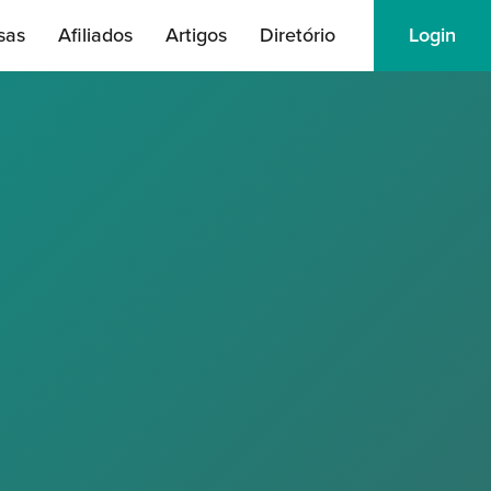
sas
Afiliados
Artigos
Diretório
Login