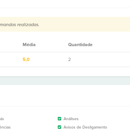
mandas realizadas.
Média
Quantidade
5,0
2
rás
Análises
ências
Avisos de Desligamento