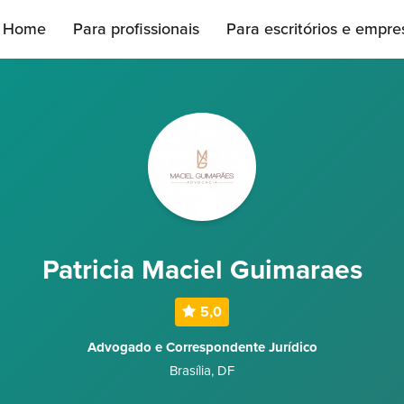
Home
Para profissionais
Para escritórios e empre
Patricia Maciel Guimaraes
5,0
Advogado e Correspondente Jurídico
Brasília
,
DF