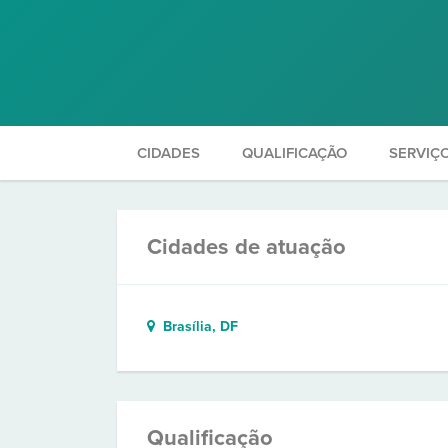
CIDADES
QUALIFICAÇÃO
SERVIÇ
Cidades de atuação
Brasília, DF
Qualificação