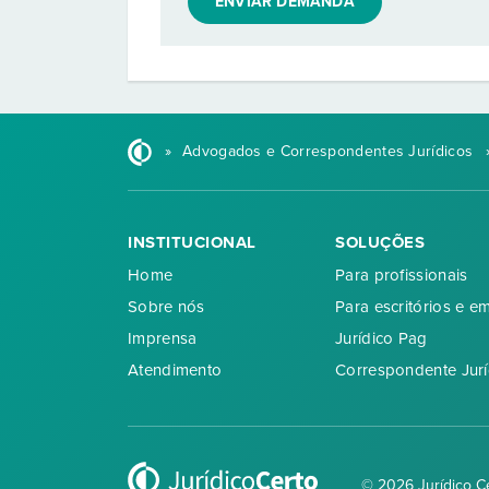
ENVIAR DEMANDA
»
Advogados e Correspondentes Jurídicos
INSTITUCIONAL
SOLUÇÕES
Home
Para profissionais
Sobre nós
Para escritórios e e
Imprensa
Jurídico Pag
Atendimento
Correspondente Jurí
© 2026 Jurídico C