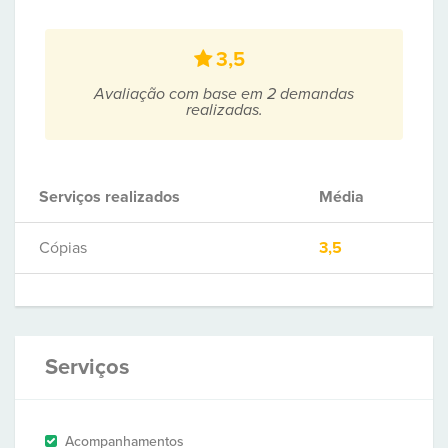
3,5
Avaliação com base em 2 demandas
realizadas.
Serviços realizados
Média
Cópias
3,5
Serviços
Acompanhamentos