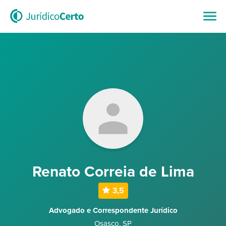
Renato Correia de Lima
3,5
Advogado e Correspondente Jurídico
Osasco
,
SP