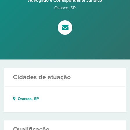
Advogado e Correspondente Jurídico
Osasco
,
SP
Cidades de atuação
Osasco, SP
Qualificação