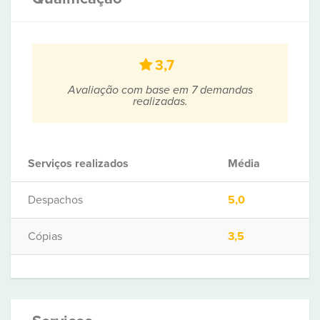
3,7
Avaliação com base em 7 demandas
realizadas.
Serviços realizados
Média
Despachos
5,0
Cópias
3,5