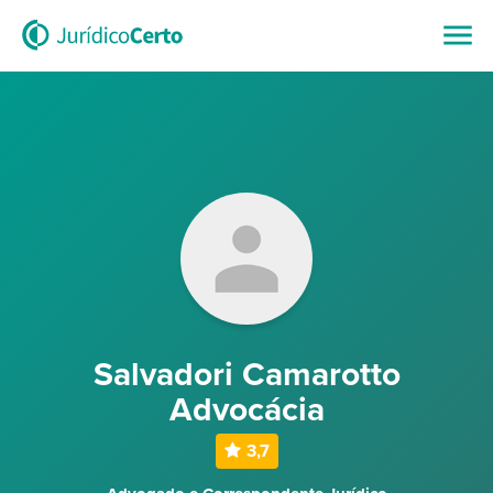
Salvadori Camarotto
Advocácia
3,7