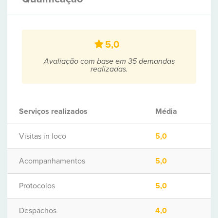
5,0
Avaliação com base em 35 demandas
realizadas.
Serviços realizados
Média
Visitas in loco
5,0
Acompanhamentos
5,0
Protocolos
5,0
Despachos
4,0