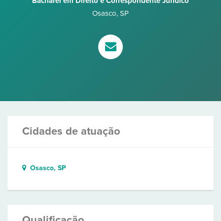
Bacharel em Direito e Correspondente Jurídico
Osasco
,
SP
Cidades de atuação
Osasco, SP
Qualificação