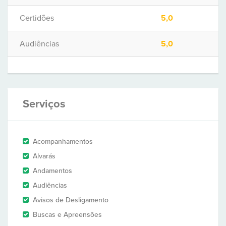
Certidões
5,0
Audiências
5,0
Serviços
Acompanhamentos
Alvarás
Andamentos
Audiências
Avisos de Desligamento
Buscas e Apreensões