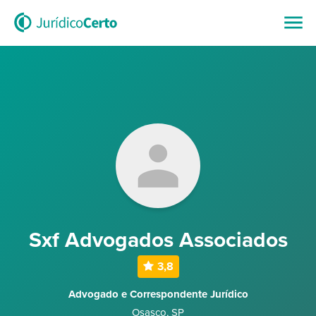
Sxf Advogados Associados
3,8
Advogado e Correspondente Jurídico
Osasco
,
SP