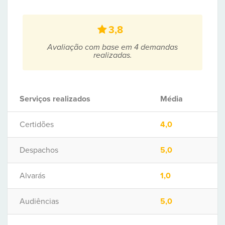
3,8
Avaliação com base em 4 demandas
realizadas.
Serviços realizados
Média
Certidões
4,0
Despachos
5,0
Alvarás
1,0
Audiências
5,0