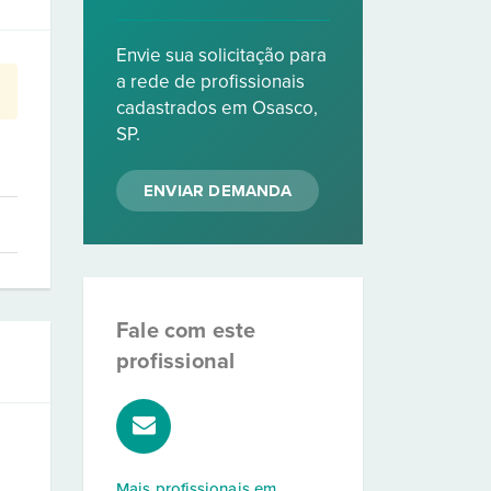
Envie sua solicitação para
a rede de profissionais
cadastrados em Osasco,
SP.
ENVIAR DEMANDA
Fale com este
profissional
Mais profissionais em