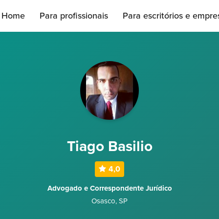
Home
Para profissionais
Para escritórios e empre
Tiago Basilio
4,0
Advogado e Correspondente Jurídico
Osasco
,
SP