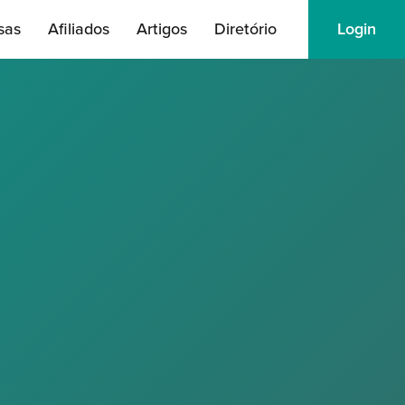
sas
Afiliados
Artigos
Diretório
Login