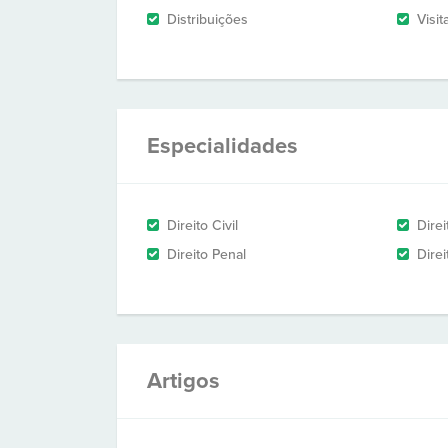
Distribuições
Visit
Especialidades
Direito Civil
Dire
Direito Penal
Direi
Artigos