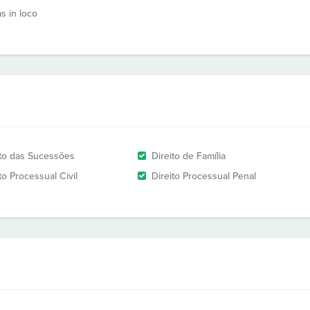
as in loco
ito das Sucessões
Direito de Família
to Processual Civil
Direito Processual Penal