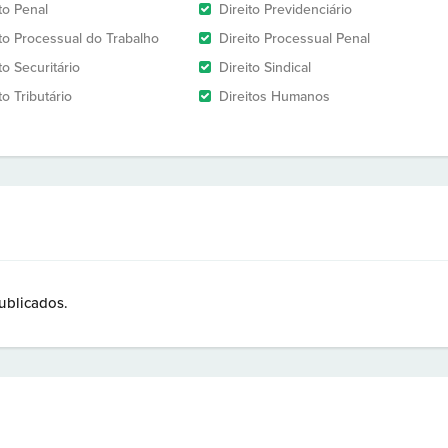
to Penal
Direito Previdenciário
ito Processual do Trabalho
Direito Processual Penal
to Securitário
Direito Sindical
to Tributário
Direitos Humanos
ublicados.