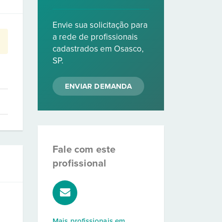
Envie sua solicitação para
a rede de profissionais
cadastrados em Osasco,
SP.
ENVIAR DEMANDA
Fale com este
profissional
Mais profissionais em