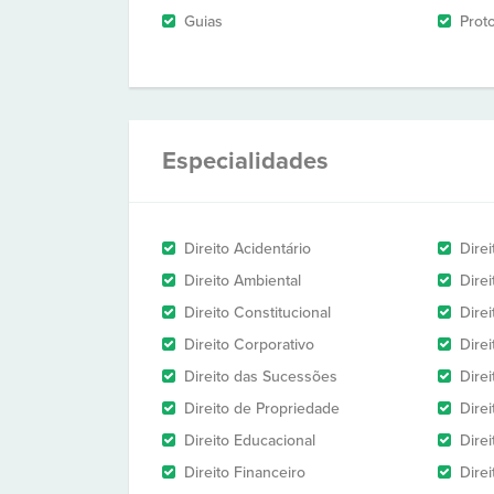
Guias
Prot
Especialidades
Direito Acidentário
Direi
Direito Ambiental
Direi
Direito Constitucional
Dire
Direito Corporativo
Direi
Direito das Sucessões
Direi
Direito de Propriedade
Direi
Direito Educacional
Direi
Direito Financeiro
Direi