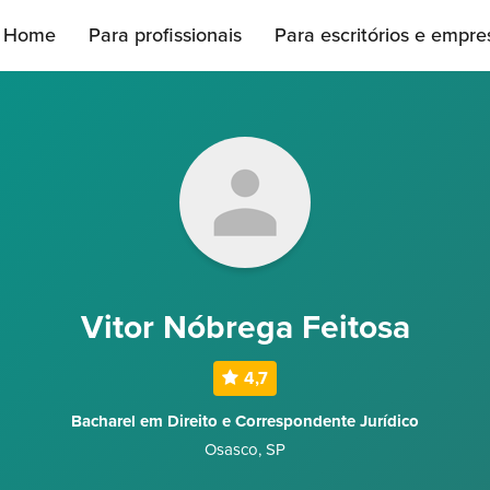
Home
Para profissionais
Para escritórios e empre
Vitor Nóbrega Feitosa
4,7
Bacharel em Direito e Correspondente Jurídico
Osasco
,
SP