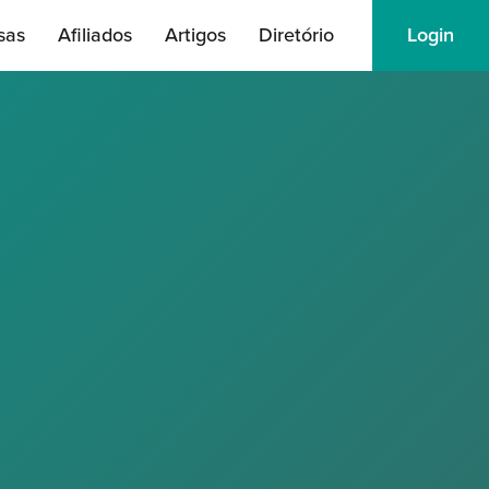
sas
Afiliados
Artigos
Diretório
Login