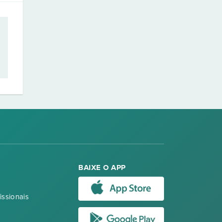
BAIXE O APP
issionais