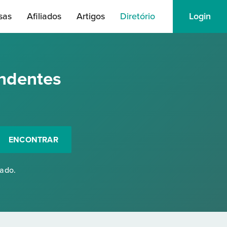
sas
Afiliados
Artigos
Diretório
Login
ndentes
ENCONTRAR
rado.