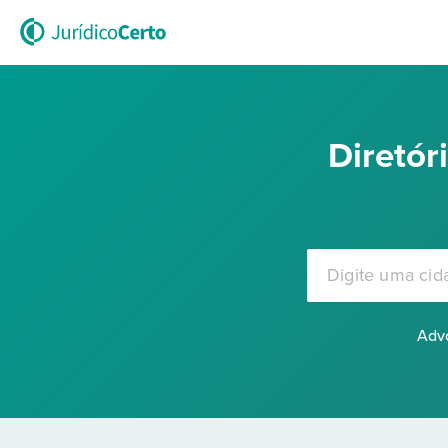
Diretó
Advo